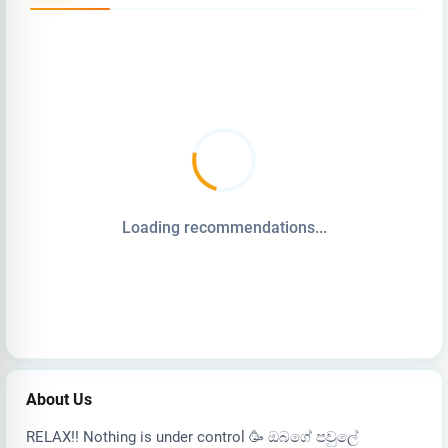
Loading recommendations...
About Us
RELAX!! Nothing is under control 🥳 ඔබගේ පවුලේ