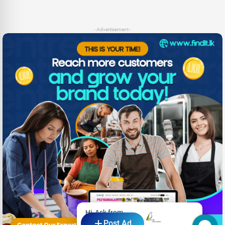
- Advertisement -
Hi, Ask from
Post Ad
Birds Paradise Inn